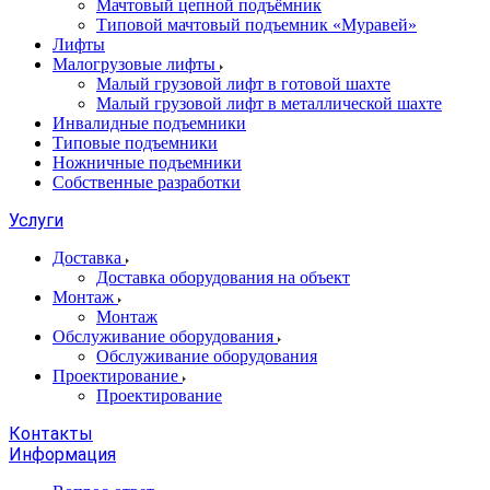
Мачтовый цепной подъёмник
Типовой мачтовый подъемник «Муравей»
Лифты
Малогрузовые лифты
Малый грузовой лифт в готовой шахте
Малый грузовой лифт в металлической шахте
Инвалидные подъемники
Типовые подъемники
Ножничные подъемники
Собственные разработки
Услуги
Доставка
Доставка оборудования на объект
Монтаж
Монтаж
Обслуживание оборудования
Обслуживание оборудования
Проектирование
Проектирование
Контакты
Информация