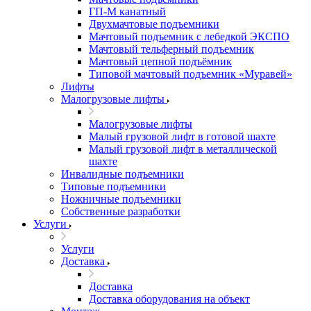
ГП-М канатный
Двухмачтовые подъемники
Мачтовый подъемник с лебедкой ЭКСПО
Мачтовый тельферный подъемник
Мачтовый цепной подъёмник
Типовой мачтовый подъемник «Муравей»
Лифты
Малогрузовые лифты
Малогрузовые лифты
Малый грузовой лифт в готовой шахте
Малый грузовой лифт в металлической
шахте
Инвалидные подъемники
Типовые подъемники
Ножничные подъемники
Собственные разработки
Услуги
Услуги
Доставка
Доставка
Доставка оборудования на объект