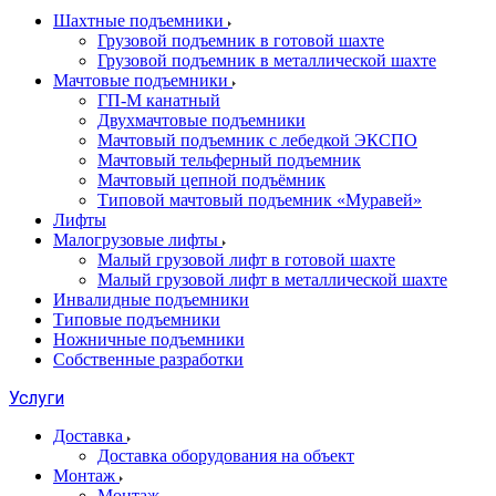
Шахтные подъемники
Грузовой подъемник в готовой шахте
Грузовой подъемник в металлической шахте
Мачтовые подъемники
ГП-М канатный
Двухмачтовые подъемники
Мачтовый подъемник с лебедкой ЭКСПО
Мачтовый тельферный подъемник
Мачтовый цепной подъёмник
Типовой мачтовый подъемник «Муравей»
Лифты
Малогрузовые лифты
Малый грузовой лифт в готовой шахте
Малый грузовой лифт в металлической шахте
Инвалидные подъемники
Типовые подъемники
Ножничные подъемники
Собственные разработки
Услуги
Доставка
Доставка оборудования на объект
Монтаж
Монтаж