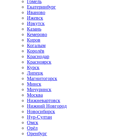
Гомель
Екатеринбург
Иваново
Ижевск
Иркутск
Казань
Кемерово
Киров
Когалым
Королёв
Краснодар
Красноярск
Курск
Липецк
Магнитогорск
Минск
Мичуринск
Москва
Нижневартовск
Нижний Новгород
Новосибирск
Нур-Султан
Омск
Орёл
Оренбург