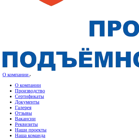
О компании
О компании
Производство
Сертификаты
Документы
Галерея
Отзывы
Вакансии
Реквизиты
Наши проекты
Наша команда