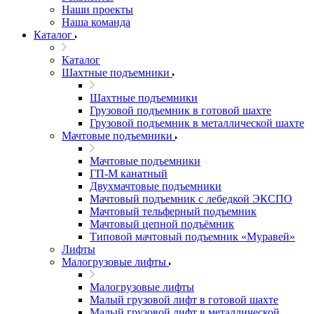
Наши проекты
Наша команда
Каталог
Каталог
Шахтные подъемники
Шахтные подъемники
Грузовой подъемник в готовой шахте
Грузовой подъемник в металлической шахте
Мачтовые подъемники
Мачтовые подъемники
ГП-М канатный
Двухмачтовые подъемники
Мачтовый подъемник с лебедкой ЭКСПО
Мачтовый тельферный подъемник
Мачтовый цепной подъёмник
Типовой мачтовый подъемник «Муравей»
Лифты
Малогрузовые лифты
Малогрузовые лифты
Малый грузовой лифт в готовой шахте
Малый грузовой лифт в металлической