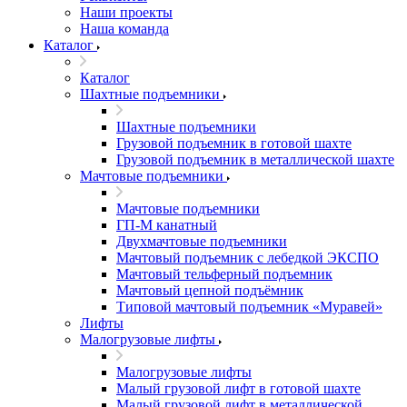
Наши проекты
Наша команда
Каталог
Каталог
Шахтные подъемники
Шахтные подъемники
Грузовой подъемник в готовой шахте
Грузовой подъемник в металлической шахте
Мачтовые подъемники
Мачтовые подъемники
ГП-М канатный
Двухмачтовые подъемники
Мачтовый подъемник с лебедкой ЭКСПО
Мачтовый тельферный подъемник
Мачтовый цепной подъёмник
Типовой мачтовый подъемник «Муравей»
Лифты
Малогрузовые лифты
Малогрузовые лифты
Малый грузовой лифт в готовой шахте
Малый грузовой лифт в металлической