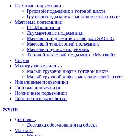
Шахтные подъемники
Грузовой подъемник в готовой шахте
Грузовой подъемник в металлической шахте
Мачтовые подъемники
ГП-М канатный
Двухмачтовые подъемники
Мачтовый подъемник с лебедкой ЭКСПО
Мачтовый тельферный подъемник
Мачтовый цепной подъёмник
Типовой мачтовый подъемник «Муравей»
Лифты
Малогрузовые лифты
Малый грузовой лифт в готовой шахте
Малый грузовой лифт в металлической шахте
Инвалидные подъемники
Типовые подъемники
Ножничные подъемники
Собственные разработки
Услуги
Доставка
Доставка оборудования на объект
Монтаж
Монтаж