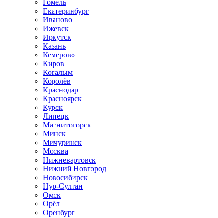
Гомель
Екатеринбург
Иваново
Ижевск
Иркутск
Казань
Кемерово
Киров
Когалым
Королёв
Краснодар
Красноярск
Курск
Липецк
Магнитогорск
Минск
Мичуринск
Москва
Нижневартовск
Нижний Новгород
Новосибирск
Нур-Султан
Омск
Орёл
Оренбург