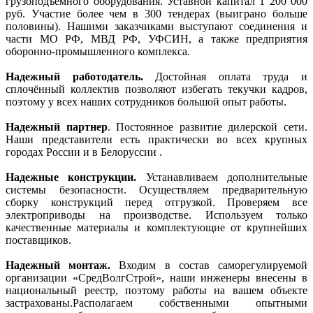
грузоподъёмного оборудования. Уставной капитал 1 200 000
руб. Участие более чем в 300 тендерах (выиграно больше
половины). Нашими заказчиками выступают соединения и
части МО РФ, МВД РФ, УФСИН, а также предприятия
оборонно-промышленного комплекса.
Надежный работодатель.
Достойная оплата труда и
сплочённый коллектив позволяют избегать текучки кадров,
поэтому у всех наших сотрудников большой опыт работы.
Надежный партнер
. Постоянное развитие дилерской сети.
Наши представители есть практически во всех крупных
городах России и в Белоруссии .
Надежные конструкции
.
Устанавливаем дополнительные
системы безопасности. Осуществляем предварительную
сборку конструкций перед отгрузкой. Проверяем все
электроприводы на производстве. Используем только
качественные материалы и комплектующие от крупнейших
поставщиков.
Надежный монтаж.
Входим в состав саморегулируемой
организации «СредВолгСтрой», наши инженеры внесены в
национальный реестр, поэтому работы на вашем объекте
застрахованы.Располагаем собственными опытными