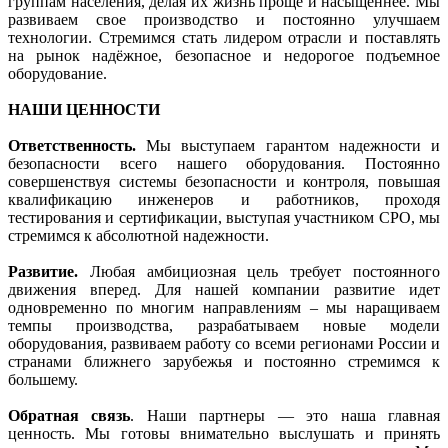
группам населения, делая их жизнь проще и насыщеннее. Мы
развиваем свое производство и постоянно улучшаем
технологии. Стремимся стать лидером отрасли и поставлять
на рынок надёжное, безопасное и недорогое подъемное
оборудование.
НАШИ ЦЕННОСТИ
Ответственность.
Мы выступаем гарантом надежности и
безопасности всего нашего оборудования. Постоянно
совершенствуя системы безопасности и контроля, повышая
квалификацию инженеров и работников, проходя
тестирования и сертификации, выступая участником СРО, мы
стремимся к абсолютной надежности.
Развитие.
Любая амбициозная цель требует постоянного
движения вперед. Для нашей компании развитие идет
одновременно по многим направлениям – мы наращиваем
темпы производства, разрабатываем новые модели
оборудования, развиваем работу со всеми регионами России и
странами ближнего зарубежья и постоянно стремимся к
большему.
Обратная связь
. Наши партнеры — это наша главная
ценность. Мы готовы внимательно выслушать и принять