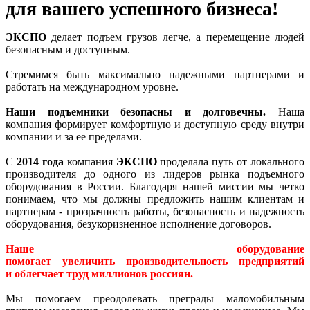
для вашего успешного бизнеса!
ЭКСПО
делает подъем грузов легче, а перемещение людей
безопасным и доступным.
Стремимся быть максимально надежными партнерами и
работать на международном уровне.
Наши подъемники безопасны и долговечны.
Наша
компания формирует комфортную и доступную среду внутри
компании и за ее пределами.
С
2014
года
компания
ЭКСПО
проделала путь от локального
производителя до одного из лидеров рынка подъемного
оборудования в России. Благодаря нашей миссии мы четко
понимаем, что мы должны предложить нашим клиентам и
партнерам - прозрачность работы, безопасность и надежность
оборудования, безукоризненное исполнение договоров.
Наше оборудование
помогает увеличить производительность предприятий
и облегчает труд миллионов россиян.
Мы помогаем преодолевать преграды маломобильным