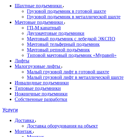
Шахтные подъемники
Грузовой подъемник в готовой шахте
Грузовой подъемник в металлической шахте
Мачтовые подъемники
ГП-М канатный
Двухмачтовые подъемники
Мачтовый подъемник с лебедкой ЭКСПО
Мачтовый тельферный подъемник
Мачтовый цепной подъёмник
Типовой мачтовый подъемник «Муравей»
Лифты
Малогрузовые лифты
Малый грузовой лифт в готовой шахте
Малый грузовой лифт в металлической шахте
Инвалидные подъемники
Типовые подъемники
Ножничные подъемники
Собственные разработки
Услуги
Доставка
Доставка оборудования на объект
Монтаж
Монтаж