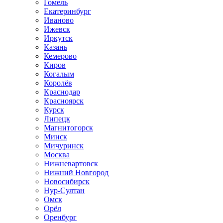
Гомель
Екатеринбург
Иваново
Ижевск
Иркутск
Казань
Кемерово
Киров
Когалым
Королёв
Краснодар
Красноярск
Курск
Липецк
Магнитогорск
Минск
Мичуринск
Москва
Нижневартовск
Нижний Новгород
Новосибирск
Нур-Султан
Омск
Орёл
Оренбург