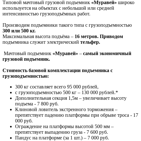
Типовой мачтовый грузовой подъемник
«Муравей»
широко
используется на объектах с небольшой или средней
интенсивностью грузоподъёмных работ.
Производим подъемники такого типа с грузоподъемностью
300 или 500 кг.
Максимальная высота подъёма –
16 метров.
Приводом
подъемника служит электрический
тельфер.
Мачтовый подъемник
«Муравей»
–
самый
экономичный
грузовой
подъемник
.
Стоимость базовой комплектации подъемника с
грузоподъемностью:
300 кг
составляет всего 95 000 рублей,
с грузоподъемностью 500 кг – 130 000 рублей.*
Дополнительная секция 1,5м – увеличивает высоту
подъема - 7 800 руб.
Клиновой ловитель экстренного торможения –
препятствует падению платформы при обрыве троса - 17
000 руб.
Ограждение на платформы высотой 500 мм –
препятствует выпадению груза - 7 600 руб.
Пандус на платформе (за 1 шт.) – 7 000 руб.