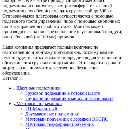
платформа. В качестве привода типового мачтового
подъемника используется электротельфер. Тельферный
подъемник способен перемещать груз массой до 500 кг.
Отправка-вызов платформы осуществляется с помощью
подвесного поста управления, либо с помощью кнопочных
постов управления с любого этажа. Монтаж может
производиться на плоское основание (с установкой пандуса)
или небольшой (от 100 мм) приямок.
Наша компания предлагает полный комплекс по
изготовлению и монтажу подъемников, поэтому вам не
нужно будет искать несколько подрядчиков для установки и
обслуживания грузового подъемника. Это сократит сроки и
затраты, а вы получите качественное безопасное
оборудование.
Каталог
Шахтные подъемники
Грузовой подъемник в готовой шахте
Грузовой подъемник в металлической шахте
Мачтовые подъемники
ГП-М канатный
Двухмачтовые подъемники
Мачтовый подъемник с лебедкой ЭКСПО
Мачтовый тельферный подъемник