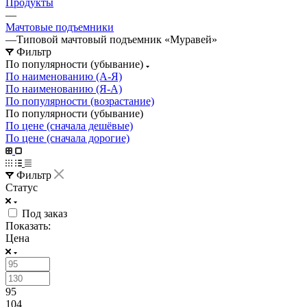
Продукты
—
Мачтовые подъемники
—
Типовой мачтовый подъемник «Муравей»
Фильтр
По популярности (убывание)
По наименованию (А-Я)
По наименованию (Я-А)
По популярности (возрастание)
По популярности (убывание)
По цене (сначала дешёвые)
По цене (сначала дорогие)
Фильтр
Статус
Под заказ
Показать:
Цена
95
104