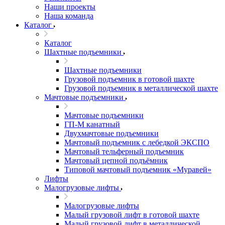
Наши проекты
Наша команда
Каталог
Каталог
Шахтные подъемники
Шахтные подъемники
Грузовой подъемник в готовой шахте
Грузовой подъемник в металлической шахте
Мачтовые подъемники
Мачтовые подъемники
ГП-М канатный
Двухмачтовые подъемники
Мачтовый подъемник с лебедкой ЭКСПО
Мачтовый тельферный подъемник
Мачтовый цепной подъёмник
Типовой мачтовый подъемник «Муравей»
Лифты
Малогрузовые лифты
Малогрузовые лифты
Малый грузовой лифт в готовой шахте
Малый грузовой лифт в металлической