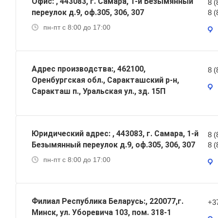
Офис: , 443083, г. Самара, 1-й Безымянный
8 (
переулок д.9, оф.305, 306, 307
8 (
пн-пт с 8:00 до 17:00
Адрес производства:, 462100,
8 (
Оренбургская обл., Саракташский р-н,
Саракташ п., Уральская ул., зд. 15П
Юридический адрес: , 443083, г. Самара, 1-й
8 (
Безымянный переулок д.9, оф.305, 306, 307
8 (
пн-пт с 8:00 до 17:00
Филиал Республика Беларусь:, 220077,г.
+3
Минск, ул. Уборевича 103, пом. 318-1