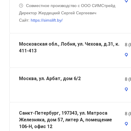
Совместное производство с ООО СИМСтрейд
Директор Жердецкий Сергей Сергеевич
Сайт:
https://simslift.by/
Московская обл., Лобня, ул. Чехова, д.31, к.
8 (
411-413
Москва, ул. Арбат, дом 6/2
8 (
Санкт-Петербург, 197343, ул. Матроса
8 (
Железняка, дом 57, литер А, помещение
106-Н, офис 12