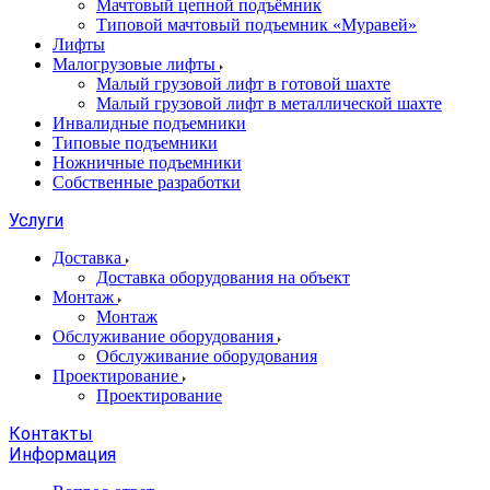
Мачтовый цепной подъёмник
Типовой мачтовый подъемник «Муравей»
Лифты
Малогрузовые лифты
Малый грузовой лифт в готовой шахте
Малый грузовой лифт в металлической шахте
Инвалидные подъемники
Типовые подъемники
Ножничные подъемники
Собственные разработки
Услуги
Доставка
Доставка оборудования на объект
Монтаж
Монтаж
Обслуживание оборудования
Обслуживание оборудования
Проектирование
Проектирование
Контакты
Информация