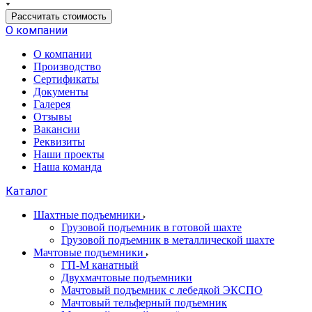
Рассчитать стоимость
О компании
О компании
Производство
Сертификаты
Документы
Галерея
Отзывы
Вакансии
Реквизиты
Наши проекты
Наша команда
Каталог
Шахтные подъемники
Грузовой подъемник в готовой шахте
Грузовой подъемник в металлической шахте
Мачтовые подъемники
ГП-М канатный
Двухмачтовые подъемники
Мачтовый подъемник с лебедкой ЭКСПО
Мачтовый тельферный подъемник