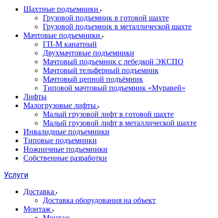
Шахтные подъемники
Грузовой подъемник в готовой шахте
Грузовой подъемник в металлической шахте
Мачтовые подъемники
ГП-М канатный
Двухмачтовые подъемники
Мачтовый подъемник с лебедкой ЭКСПО
Мачтовый тельферный подъемник
Мачтовый цепной подъёмник
Типовой мачтовый подъемник «Муравей»
Лифты
Малогрузовые лифты
Малый грузовой лифт в готовой шахте
Малый грузовой лифт в металлической шахте
Инвалидные подъемники
Типовые подъемники
Ножничные подъемники
Собственные разработки
Услуги
Доставка
Доставка оборудования на объект
Монтаж
Монтаж