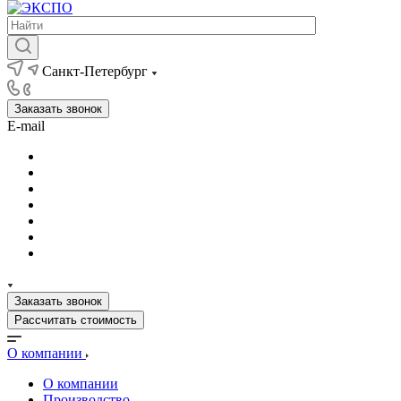
Санкт-Петербург
Заказать звонок
E-mail
Заказать звонок
Рассчитать стоимость
О компании
О компании
Производство