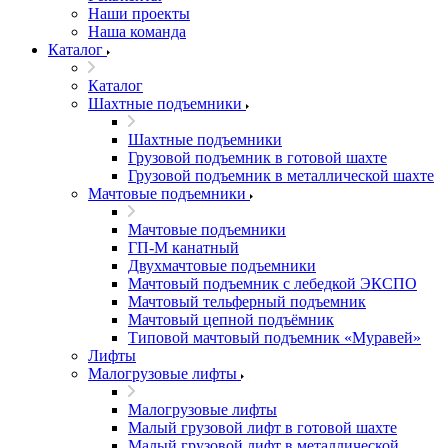
Наши проекты
Наша команда
Каталог
Каталог
Шахтные подъемники
Шахтные подъемники
Грузовой подъемник в готовой шахте
Грузовой подъемник в металлической шахте
Мачтовые подъемники
Мачтовые подъемники
ГП-М канатный
Двухмачтовые подъемники
Мачтовый подъемник с лебедкой ЭКСПО
Мачтовый тельферный подъемник
Мачтовый цепной подъёмник
Типовой мачтовый подъемник «Муравей»
Лифты
Малогрузовые лифты
Малогрузовые лифты
Малый грузовой лифт в готовой шахте
Малый грузовой лифт в металлической