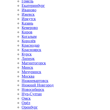
Гомель
Екатеринбург
Иваново
Ижевск
Иркутск
Казань
Кемерово
Киров
Когалым
Королёв
Краснодар
Красноярск
Курск
Липецк
Магнитогорск
Минск
Мичуринск
Москва
Нижневартовск
Нижний Новгород
Новосибирск
Нур-Султан
Омск
Орёл
Оренбург