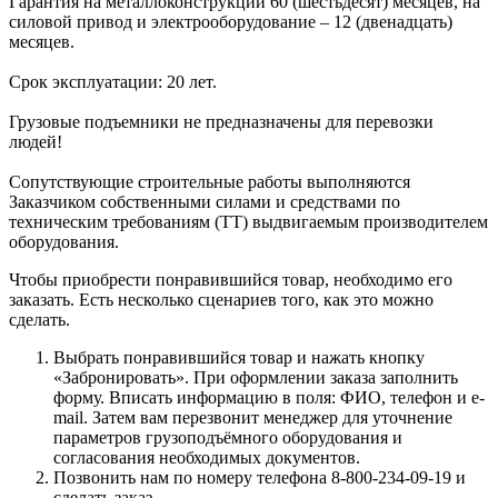
Гарантия на металлоконструкции 60 (шестьдесят) месяцев, на
силовой привод и электрооборудование – 12 (двенадцать)
месяцев.
Срок эксплуатации: 20 лет.
Грузовые подъемники не предназначены для перевозки
людей!
Сопутствующие строительные работы выполняются
Заказчиком собственными силами и средствами по
техническим требованиям (ТТ) выдвигаемым производителем
оборудования.
Чтобы приобрести понравившийся товар, необходимо его
заказать. Есть несколько сценариев того, как это можно
сделать.
Выбрать понравившийся товар и нажать кнопку
«Забронировать». При оформлении заказа заполнить
форму. Вписать информацию в поля: ФИО, телефон и e-
mail. Затем вам перезвонит менеджер для уточнение
параметров грузоподъёмного оборудования и
согласования необходимых документов.
Позвонить нам по номеру телефона 8-800-234-09-19 и
сделать заказ.