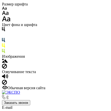
Размер шрифта
Цвет фона и шрифта
Изображения
Озвучивание текста
Обычная версия сайта
Заказать звонок
E-mail