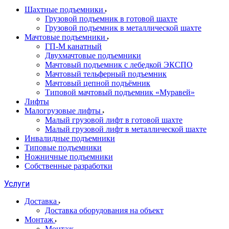
Шахтные подъемники
Грузовой подъемник в готовой шахте
Грузовой подъемник в металлической шахте
Мачтовые подъемники
ГП-М канатный
Двухмачтовые подъемники
Мачтовый подъемник с лебедкой ЭКСПО
Мачтовый тельферный подъемник
Мачтовый цепной подъёмник
Типовой мачтовый подъемник «Муравей»
Лифты
Малогрузовые лифты
Малый грузовой лифт в готовой шахте
Малый грузовой лифт в металлической шахте
Инвалидные подъемники
Типовые подъемники
Ножничные подъемники
Собственные разработки
Услуги
Доставка
Доставка оборудования на объект
Монтаж
Монтаж