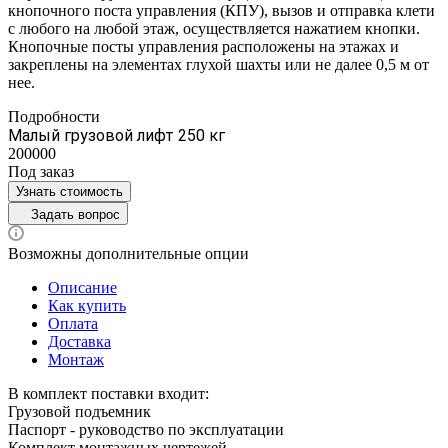
кнопочного поста управления (КПУ), вызов и отправка клети
с любого на любой этаж, осуществляется нажатием кнопки.
Кнопочные посты управления расположены на этажах и
закреплены на элементах глухой шахты или не далее 0,5 м от
нее.
Подробности
Малый грузовой лифт 250 кг
200000
Под заказ
Узнать стоимость
Задать вопрос
Возможны дополнительные опции
Описание
Как купить
Оплата
Доставка
Монтаж
В комплект поставки входит:
Грузовой подъемник
Паспорт - руководство по эксплуатации
Комплект монтажных чертежей