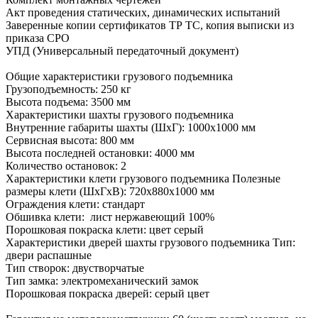
Акт проведения статических, динамических испытаний
Заверенные копии сертификатов ТР ТС, копия выписки из
приказа СРО
УПД (Универсальный передаточный документ)
Общие характеристики грузового подъемника
Грузоподъемность: 250 кг
Высота подъема: 3500 мм
Характеристики шахты грузового подъемника
Внутренние габариты шахты (ШхГ): 1000х1000 мм
Сервисная высота: 800 мм
Высота последней остановки: 4000 мм
Количество остановок: 2
Характеристики клети грузового подъемника Полезные
размеры клети (ШхГхВ): 720х880х1000 мм
Ограждения клети: стандарт
Обшивка клети: лист нержавеющий 100%
Порошковая покраска клети: цвет серый
Характеристики дверей шахты грузового подъемника Тип:
двери распашные
Тип створок: двустворчатые
Тип замка: электромеханический замок
Порошковая покраска дверей: серый цвет