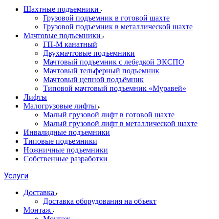
Шахтные подъемники
Грузовой подъемник в готовой шахте
Грузовой подъемник в металлической шахте
Мачтовые подъемники
ГП-М канатный
Двухмачтовые подъемники
Мачтовый подъемник с лебедкой ЭКСПО
Мачтовый тельферный подъемник
Мачтовый цепной подъёмник
Типовой мачтовый подъемник «Муравей»
Лифты
Малогрузовые лифты
Малый грузовой лифт в готовой шахте
Малый грузовой лифт в металлической шахте
Инвалидные подъемники
Типовые подъемники
Ножничные подъемники
Собственные разработки
Услуги
Доставка
Доставка оборудования на объект
Монтаж
Монтаж