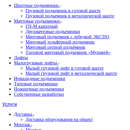
Шахтные подъемники
Грузовой подъемник в готовой шахте
Грузовой подъемник в металлической шахте
Мачтовые подъемники
ГП-М канатный
Двухмачтовые подъемники
Мачтовый подъемник с лебедкой ЭКСПО
Мачтовый тельферный подъемник
Мачтовый цепной подъёмник
Типовой мачтовый подъемник «Муравей»
Лифты
Малогрузовые лифты
Малый грузовой лифт в готовой шахте
Малый грузовой лифт в металлической шахте
Инвалидные подъемники
Типовые подъемники
Ножничные подъемники
Собственные разработки
Услуги
Доставка
Доставка оборудования на объект
Монтаж
Монтаж