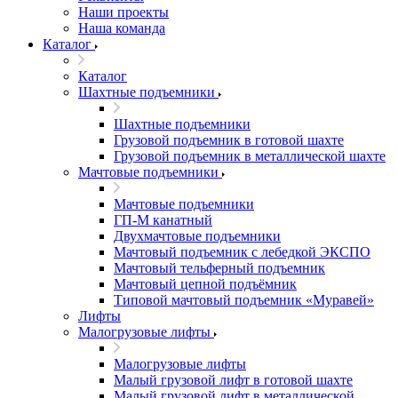
Наши проекты
Наша команда
Каталог
Каталог
Шахтные подъемники
Шахтные подъемники
Грузовой подъемник в готовой шахте
Грузовой подъемник в металлической шахте
Мачтовые подъемники
Мачтовые подъемники
ГП-М канатный
Двухмачтовые подъемники
Мачтовый подъемник с лебедкой ЭКСПО
Мачтовый тельферный подъемник
Мачтовый цепной подъёмник
Типовой мачтовый подъемник «Муравей»
Лифты
Малогрузовые лифты
Малогрузовые лифты
Малый грузовой лифт в готовой шахте
Малый грузовой лифт в металлической