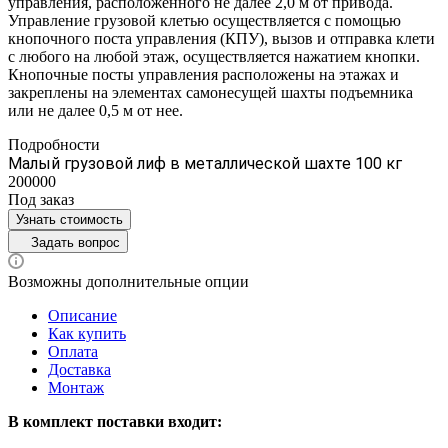
управления, расположенного не далее 2,0 м от привода.
Управление грузовой клетью осуществляется с помощью
кнопочного поста управления (КПУ), вызов и отправка клети
с любого на любой этаж, осуществляется нажатием кнопки.
Кнопочные посты управления расположены на этажах и
закреплены на элементах самонесущей шахты подъемника
или не далее 0,5 м от нее.
Подробности
Малый грузовой лиф в металлической шахте 100 кг
200000
Под заказ
Узнать стоимость
Задать вопрос
Возможны дополнительные опции
Описание
Как купить
Оплата
Доставка
Монтаж
В комплект поставки входит: