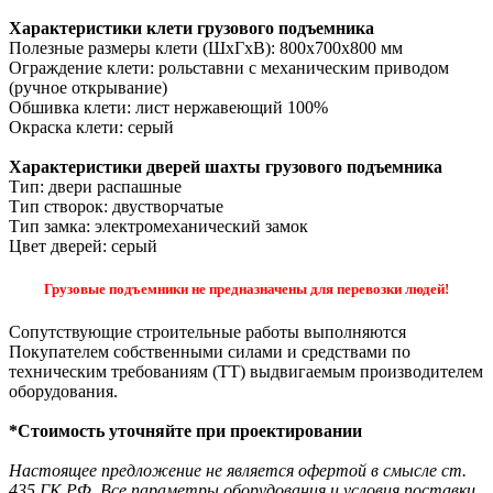
Характеристики клети грузового подъемника
Полезные размеры клети (ШхГхВ): 800х700х800 мм
Ограждение клети: рольставни с механическим приводом
(ручное открывание)
Обшивка клети: лист нержавеющий 100%
Окраска клети: серый
Характеристики дверей шахты грузового подъемника
Тип: двери распашные
Тип створок: двустворчатые
Тип замка: электромеханический замок
Цвет дверей: серый
Грузовые подъемники не предназначены для перевозки людей!
Сопутствующие строительные работы выполняются
Покупателем собственными силами и средствами по
техническим требованиям (ТТ) выдвигаемым производителем
оборудования.
*Стоимость уточняйте при проектировании
Настоящее предложение не является офертой в смысле ст.
435 ГК РФ. Все параметры оборудования и условия поставки