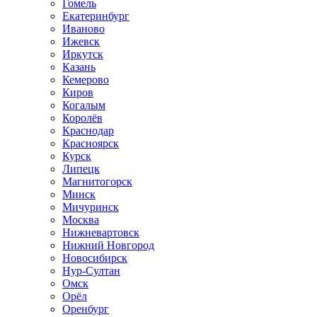
Гомель
Екатеринбург
Иваново
Ижевск
Иркутск
Казань
Кемерово
Киров
Когалым
Королёв
Краснодар
Красноярск
Курск
Липецк
Магнитогорск
Минск
Мичуринск
Москва
Нижневартовск
Нижний Новгород
Новосибирск
Нур-Султан
Омск
Орёл
Оренбург