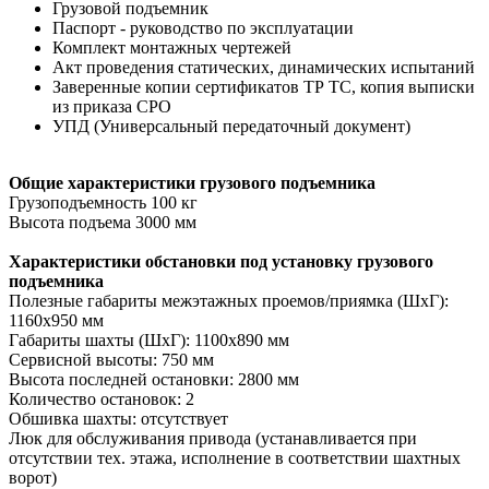
Грузовой подъемник
Паспорт - руководство по эксплуатации
Комплект монтажных чертежей
Акт проведения статических, динамических испытаний
Заверенные копии сертификатов ТР ТС, копия выписки
из приказа СРО
УПД (Универсальный передаточный документ)
Общие характеристики грузового подъемника
Грузоподъемность 100 кг
Высота подъема 3000 мм
Характеристики обстановки под установку грузового
подъемника
Полезные габариты межэтажных проемов/приямка (ШхГ):
1160х950 мм
Габариты шахты (ШхГ): 1100х890 мм
Сервисной высоты: 750 мм
Высота последней остановки: 2800 мм
Количество остановок: 2
Обшивка шахты: отсутствует
Люк для обслуживания привода (устанавливается при
отсутствии тех. этажа, исполнение в соответствии шахтных
ворот)