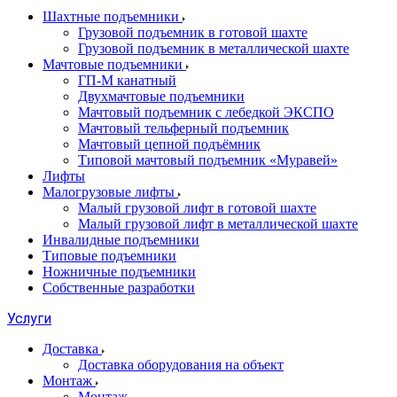
Шахтные подъемники
Грузовой подъемник в готовой шахте
Грузовой подъемник в металлической шахте
Мачтовые подъемники
ГП-М канатный
Двухмачтовые подъемники
Мачтовый подъемник с лебедкой ЭКСПО
Мачтовый тельферный подъемник
Мачтовый цепной подъёмник
Типовой мачтовый подъемник «Муравей»
Лифты
Малогрузовые лифты
Малый грузовой лифт в готовой шахте
Малый грузовой лифт в металлической шахте
Инвалидные подъемники
Типовые подъемники
Ножничные подъемники
Собственные разработки
Услуги
Доставка
Доставка оборудования на объект
Монтаж
Монтаж